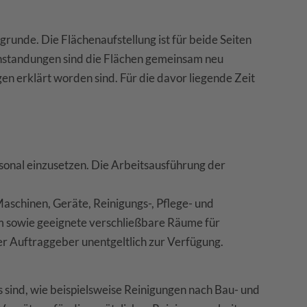
unde. Die Flächenaufstellung ist für beide Seiten
eanstandungen sind die Flächen gemeinsam neu
 erklärt worden sind. Für die davor liegende Zeit
rsonal einzusetzen. Die Arbeitsausführung der
aschinen, Geräte, Reinigungs-, Pflege- und
m sowie geeignete verschließbare Räume für
r Auftraggeber unentgeltlich zur Verfügung.
 sind, wie beispielsweise Reinigungen nach Bau- und