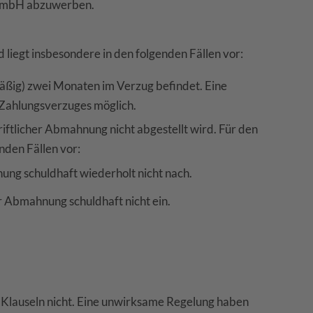
r GmbH abzuwerben.
iegt insbesondere in den folgenden Fällen vor:
äßig) zwei Monaten im Verzug befindet. Eine
Zahlungsverzuges möglich.
riftlicher Abmahnung nicht abgestellt wird. Für den
nden Fällen vor:
ng schuldhaft wiederholt nicht nach.
Abmahnung schuldhaft nicht ein.
en Klauseln nicht. Eine unwirksame Regelung haben