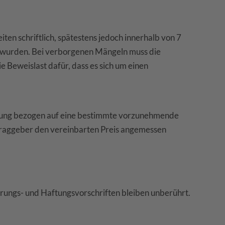
en schriftlich, spätestens jedoch innerhalb von 7
wurden. Bei verborgenen Mängeln muss die
e Beweislast dafür, dass es sich um einen
llung bezogen auf eine bestimmte vorzunehmende
ftraggeber den vereinbarten Preis angemessen
rungs- und Haftungsvorschriften bleiben unberührt.