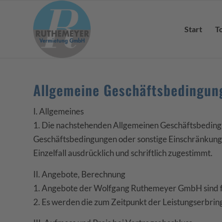
Start
T
Allgemeine Geschäftsbedingu
I. Allgemeines
1. Die nachstehenden Allgemeinen Geschäftsbeding
Geschäftsbedingungen oder sonstige Einschränkung
Einzelfall ausdrücklich und schriftlich zugestimmt.
II. Angebote, Berechnung
1. Angebote der Wolfgang Ruthemeyer GmbH sind f
2. Es werden die zum Zeitpunkt der Leistungserbr