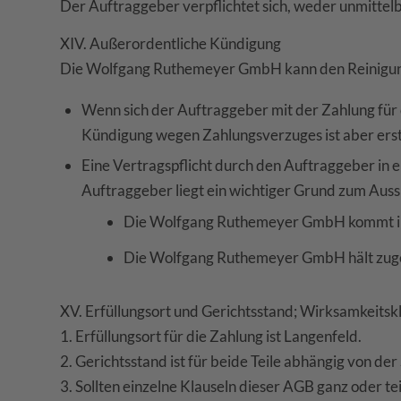
Der Auftraggeber verpflichtet sich, weder unmitt
XIV. Außerordentliche Kündigung
Die Wolfgang Ruthemeyer GmbH kann den Reinigungsa
Wenn sich der Auftraggeber mit der Zahlung für
Kündigung wegen Zahlungsverzuges ist aber er
Eine Vertragspflicht durch den Auftraggeber in e
Auftraggeber liegt ein wichtiger Grund zum Auss
Die Wolfgang Ruthemeyer GmbH kommt ihre
Die Wolfgang Ruthemeyer GmbH hält zuges
XV. Erfüllungsort und Gerichtsstand; Wirksamkeitsk
1. Erfüllungsort für die Zahlung ist Langenfeld.
2. Gerichtsstand ist für beide Teile abhängig von de
3. Sollten einzelne Klauseln dieser AGB ganz oder t