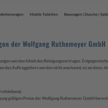
oilettenwagen
Mobile Toiletten
Bauwagen | Dusche | Spü
ngen der Wolfgang Ruthemeyer GmbH
ungen werden Inhalt des Reinigungsvertrages. Entgegenste
en des Auftraggebers werden nicht anerkannt, es sei denn, 
reibleibend.
ingung gültigen Preise der Wolfgang Ruthemeyer GmbH berech