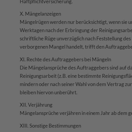
Haftpflichtversicherung.
X. Mängelanzeigen
Mängelrügen werden nur berücksichtigt, wenn sie un
Werktagen nach der Erbringung der Reinigungsarb
schriftliche Rüge unverzüglich nach Feststellung des
verborgenen Mangel handelt, trifft den Auftraggebe
XI. Rechte des Auftraggebers bei Mängeln
Die Mängelansprüche des Auftraggebers sind auf da
Reinigungsarbeit (z.B. eine bestimmte Reinigungsf
mindern oder nach seiner Wahl von dem Vertrag zu
bleiben hiervon unberührt.
XII. Verjährung
Mängelansprüche verjähren in einem Jahr ab dem ge
XIII. Sonstige Bestimmungen