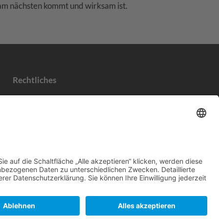
 am nächsten kommt und wirksam ist.
Rechtliches
Impressum
Datenschutzerklärung
AGB