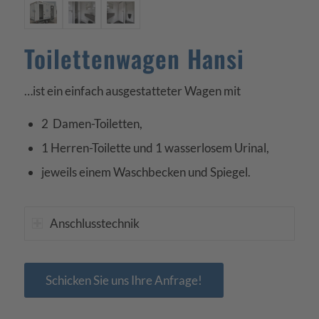
Toilettenwagen Hansi
…ist ein einfach ausgestatteter Wagen mit
2 Damen-Toiletten,
1 Herren-Toilette und 1 wasserlosem Urinal,
jeweils einem Waschbecken und Spiegel.
Anschlusstechnik
Schicken Sie uns Ihre Anfrage!