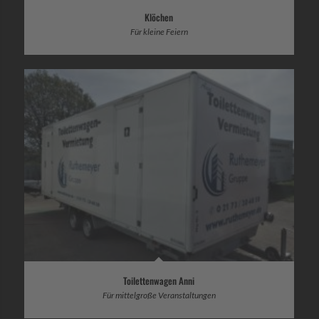
Klöchen
Für kleine Feiern
Toilettenwagen Anni
Für mittelgroße Veranstaltungen