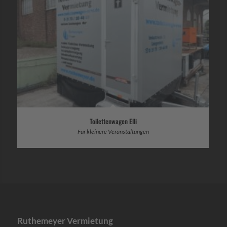
Toilettenwagen Elli
Für kleinere Veranstaltungen
Ruthemeyer Vermietung