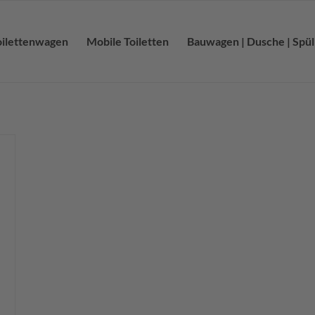
oilettenwagen
Mobile Toiletten
Bauwagen | Dusche | Spü