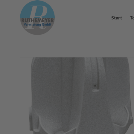
Start
T