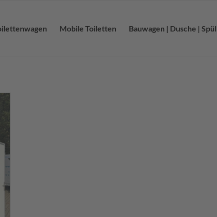
oilettenwagen
Mobile Toiletten
Bauwagen | Dusche | Spü