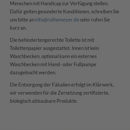
Menschen mit Handicap zur Verfügung stellen.
Dafür gelten gesonderte Konditionen, schreiben Sie
uns bitte an
info@ruthemeyer.de
oder rufen Sie
kurz an.
Die behindertengerechte Toilette ist mit
Toilettenpapier ausgestattet. Innen ist kein
Waschbecken, optional kann ein externes
Waschbecken mit Hand- oder Fußpumpe
dazugebucht werden.
Die Entsorgung der Fäkalien erfolgt im Klärwerk,
wir verwenden für die Zersetzung zertifizierte,
biologisch abbaubare Produkte.