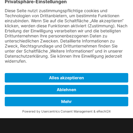
Für jedes Fest
Baustellentoilette
Für die Baustelle