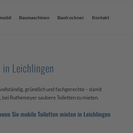
lmobil
Baumaschinen
Bautrockner
Kontakt
 in Leichlingen
 vollständig, gründlich und fachgerechte – damit
, bei Ruthemeyer saubere Toiletten zu mieten.
wenn Sie mobile Toiletten mieten in Leichlingen