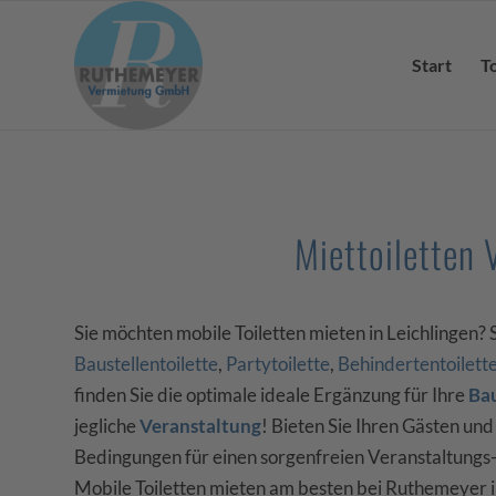
Start
T
Miettoiletten 
Sie möchten mobile Toiletten mieten in Leichlingen? 
Baustellentoilette
,
Partytoilette
,
Behindertentoilett
finden Sie die optimale
ideale Ergänzung für Ihre
Bau
jegliche
Veranstaltung
!
Bieten Sie Ihren Gästen und
Bedingungen für einen sorgenfreien Veranstaltungs-
Mobile Toiletten mieten am besten bei Ruthemeyer 