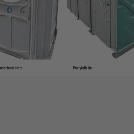
ndertentoilette
Partytoilette