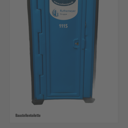
Baustellentoilette